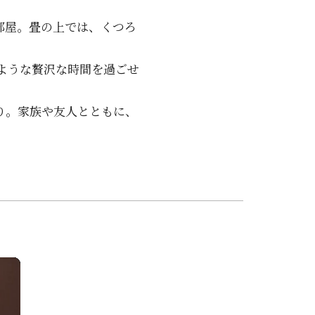
部屋。畳の上では、くつろ
ような贅沢な時間を過ごせ
り。家族や友人とともに、