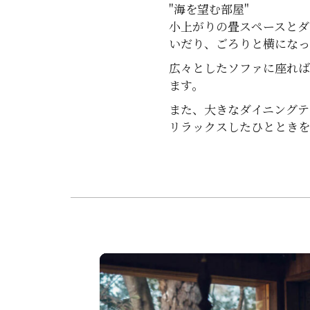
"海を望む部屋"
小上がりの畳スペースとダ
いだり、ごろりと横にな
広々としたソファに座れ
ます。
また、大きなダイニングテ
リラックスしたひととき