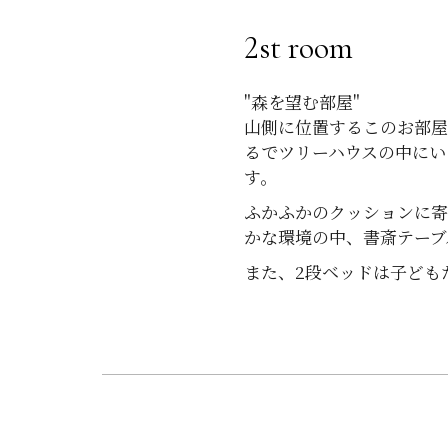
2st room
"森を望む部屋"
山側に位置するこのお部
るでツリーハウスの中にい
す。
ふかふかのクッションに
かな環境の中、書斎テーブ
また、2段ベッドは子ども