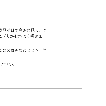
樹冠が目の高さに見え、ま
えずりが心地よく響きま
ではの贅沢なひととき。静
ください。