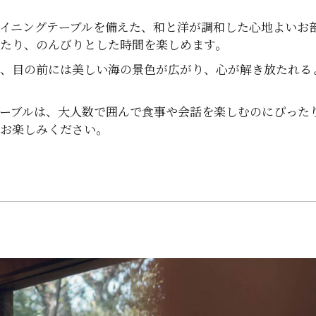
イニングテーブルを備えた、和と洋が調和した心地よいお
ったり、のんびりとした時間を楽しめます。
ば、目の前には美しい海の景色が広がり、心が解き放たれる
ーブルは、大人数で囲んで食事や会話を楽しむのにぴった
をお楽しみください。