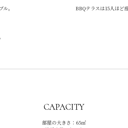
ブル。
BBQテラスは15人ほ
。
CAPACITY
部屋の大きさ：65㎡