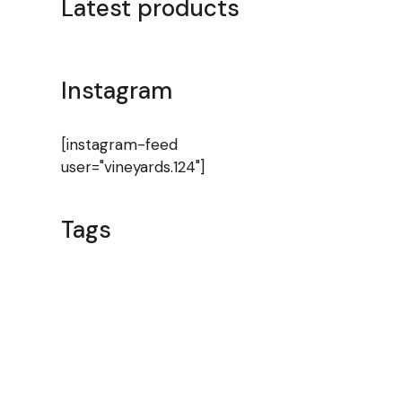
Latest products
Instagram
[instagram-feed
user="vineyards.124"]
Tags