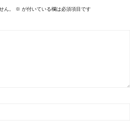
せん。
※
が付いている欄は必須項目です