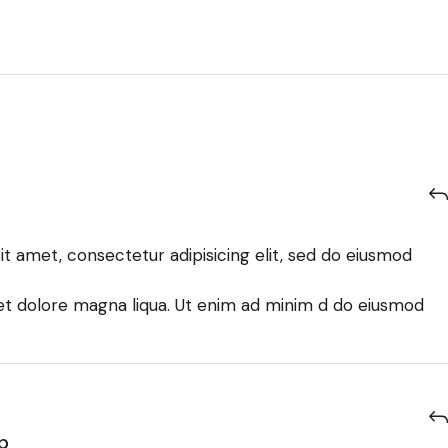
t amet, consectetur adipisicing elit, sed do eiusmod
 et dolore magna liqua. Ut enim ad minim d do eiusmod
p