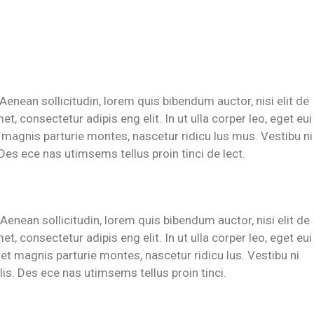
. Aenean sollicitudin, lorem quis bibendum auctor, nisi elit de
t, consectetur adipis eng elit. In ut ulla corper leo, eget eui
 magnis parturie montes, nascetur ridicu lus mus. Vestibu ni
 Des ece nas utimsems tellus proin tinci de lect.
. Aenean sollicitudin, lorem quis bibendum auctor, nisi elit de
t, consectetur adipis eng elit. In ut ulla corper leo, eget eui
et magnis parturie montes, nascetur ridicu lus. Vestibu ni
lis. Des ece nas utimsems tellus proin tinci.