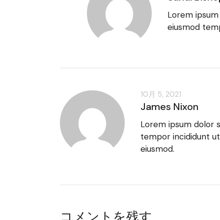
Lorem ipsum d
eiusmod tem
10月 5, 2021
James Nixon
Lorem ipsum dolor si
tempor incididunt ut
eiusmod.
コメントを残す